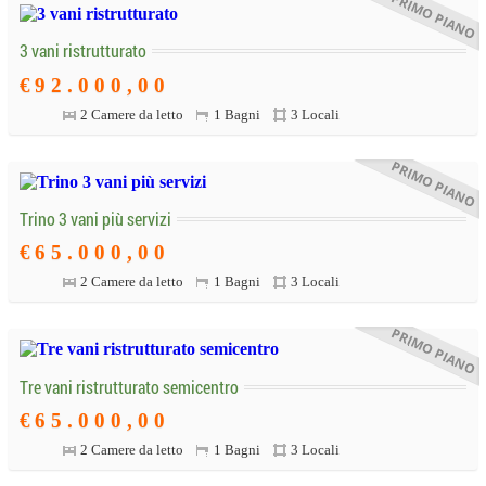
3 vani ristrutturato
€
9
2
.
0
0
0
,
0
0
2 Camere da letto
1 Bagni
3 Locali
Trino 3 vani più servizi
€
6
5
.
0
0
0
,
0
0
2 Camere da letto
1 Bagni
3 Locali
Tre vani ristrutturato semicentro
€
6
5
.
0
0
0
,
0
0
2 Camere da letto
1 Bagni
3 Locali