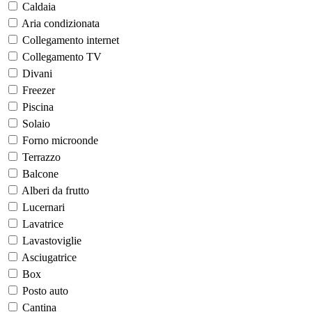
Caldaia
Aria condizionata
Collegamento internet
Collegamento TV
Divani
Freezer
Piscina
Solaio
Forno microonde
Terrazzo
Balcone
Alberi da frutto
Lucernari
Lavatrice
Lavastoviglie
Asciugatrice
Box
Posto auto
Cantina