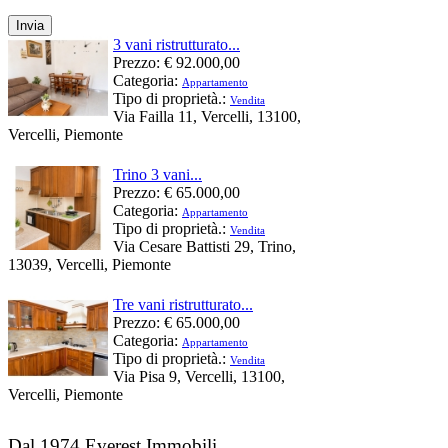
3 vani ristrutturato...
Prezzo:
€ 92.000,00
Categoria:
Appartamento
Tipo di proprietà.:
Vendita
Via Failla 11, Vercelli, 13100,
Vercelli, Piemonte
Trino 3 vani...
Prezzo:
€ 65.000,00
Categoria:
Appartamento
Tipo di proprietà.:
Vendita
Via Cesare Battisti 29, Trino,
13039, Vercelli, Piemonte
Tre vani ristrutturato...
Prezzo:
€ 65.000,00
Categoria:
Appartamento
Tipo di proprietà.:
Vendita
Via Pisa 9, Vercelli, 13100,
Vercelli, Piemonte
Dal 1974 Everest Immobili