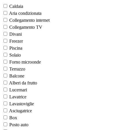
Caldaia
Aria condizionata
Collegamento internet
Collegamento TV
Divani
Freezer
Piscina
Solaio
Forno microonde
Terrazzo
Balcone
Alberi da frutto
Lucernari
Lavatrice
Lavastoviglie
Asciugatrice
Box
Posto auto