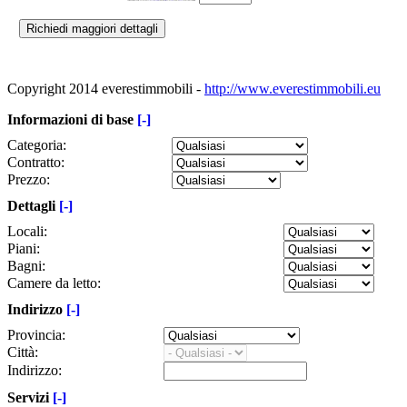
Copyright 2014 everestimmobili -
http://www.everestimmobili.eu
Informazioni di base
[-]
Categoria:
Contratto:
Prezzo:
Dettagli
[-]
Locali:
Piani:
Bagni:
Camere da letto:
Indirizzo
[-]
Provincia:
Città:
Indirizzo:
Servizi
[-]