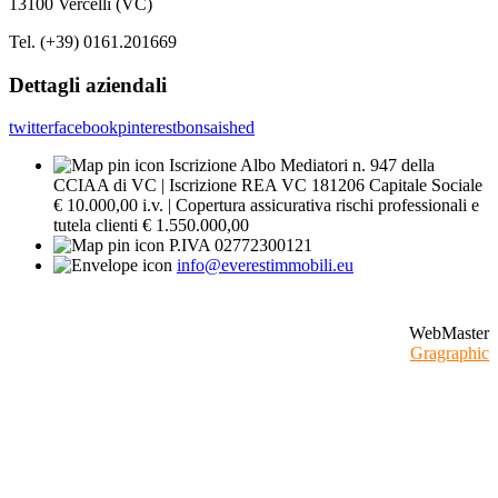
13100 Vercelli (VC)
Tel. (+39) 0161.201669
Dettagli aziendali
twitter
facebook
pinterest
bonsaished
Iscrizione Albo Mediatori n. 947 della
CCIAA di VC | Iscrizione REA VC 181206 Capitale Sociale
€ 10.000,00 i.v. | Copertura assicurativa rischi professionali e
tutela clienti € 1.550.000,00
P.IVA 02772300121
info@everestimmobili.eu
WebMaster
Gragraphic