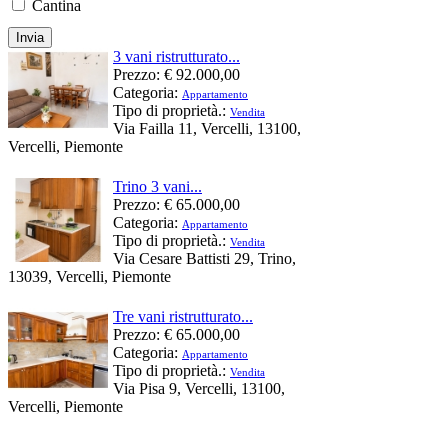
Cantina
3 vani ristrutturato...
Prezzo:
€ 92.000,00
Categoria:
Appartamento
Tipo di proprietà.:
Vendita
Via Failla 11, Vercelli, 13100,
Vercelli, Piemonte
Trino 3 vani...
Prezzo:
€ 65.000,00
Categoria:
Appartamento
Tipo di proprietà.:
Vendita
Via Cesare Battisti 29, Trino,
13039, Vercelli, Piemonte
Tre vani ristrutturato...
Prezzo:
€ 65.000,00
Categoria:
Appartamento
Tipo di proprietà.:
Vendita
Via Pisa 9, Vercelli, 13100,
Vercelli, Piemonte