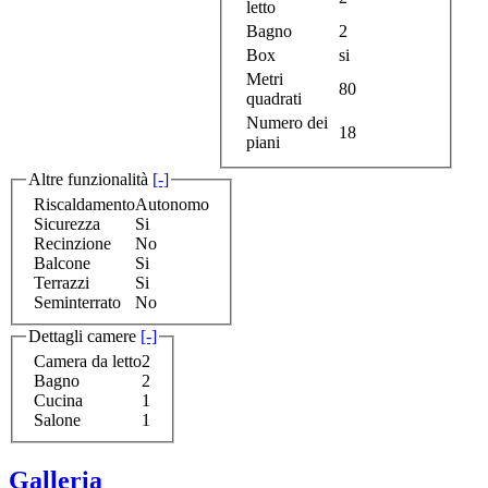
letto
Bagno
2
Box
si
Metri
80
quadrati
Numero dei
18
piani
Altre funzionalità
[-]
Riscaldamento
Autonomo
Sicurezza
Si
Recinzione
No
Balcone
Si
Terrazzi
Si
Seminterrato
No
Dettagli camere
[-]
Camera da letto
2
Bagno
2
Cucina
1
Salone
1
Galleria