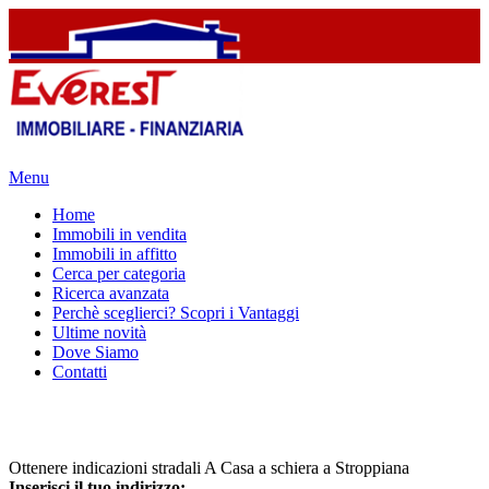
Menu
Home
Immobili in vendita
Immobili in affitto
Cerca per categoria
Ricerca avanzata
Perchè sceglierci? Scopri i Vantaggi
Ultime novità
Dove Siamo
Contatti
Ottenere indicazioni stradali A Casa a schiera a Stroppiana
Inserisci il tuo indirizzo: