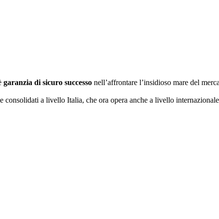
 è
garanzia di sicuro successo
nell’affrontare l’insidioso mare del mer
e consolidati a livello Italia, che ora opera anche a livello internazional