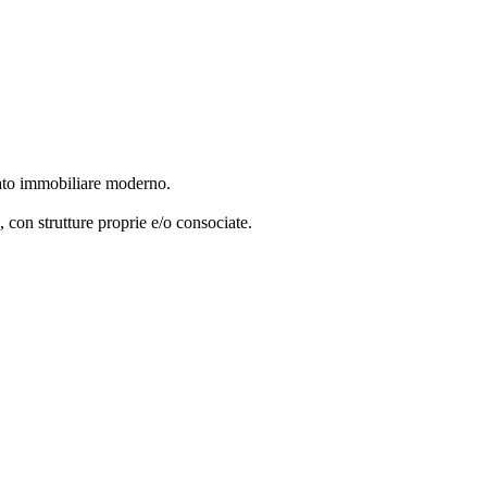
cato immobiliare moderno.
e, con strutture proprie e/o consociate.