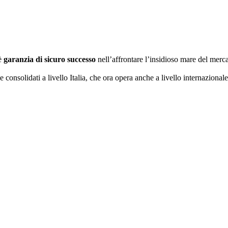
 è
garanzia di sicuro successo
nell’affrontare l’insidioso mare del mer
e consolidati a livello Italia, che ora opera anche a livello internazional