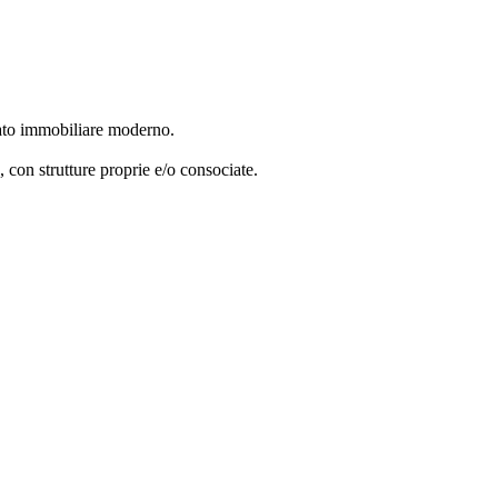
cato immobiliare moderno.
e, con strutture proprie e/o consociate.