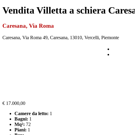
Vendita Villetta a schiera Care
Caresana, Via Roma
Caresana, Via Roma 49, Caresana, 13010, Vercelli, Piemonte
€ 17.000,00
Camere da letto:
1
Bagni:
1
Mq²:
72
Piani:
1