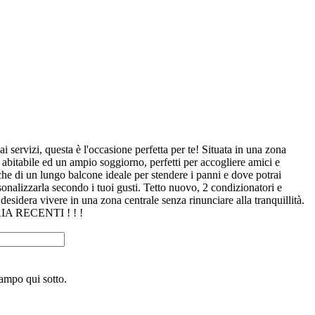
servizi, questa è l'occasione perfetta per te! Situata in una zona
a abitabile ed un ampio soggiorno, perfetti per accogliere amici e
he di un lungo balcone ideale per stendere i panni e dove potrai
sonalizzarla secondo i tuoi gusti. Tetto nuovo, 2 condizionatori e
sidera vivere in una zona centrale senza rinunciare alla tranquillità.
AIA RECENTI ! ! !
campo qui sotto.