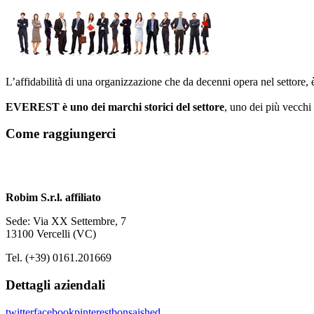
L’affidabilità di una organizzazione che da decenni opera nel settore,
EVEREST è uno dei marchi storici del settore
, uno dei più vecchi 
Come raggiungerci
Robim S.r.l. affiliato
Sede: Via XX Settembre, 7
13100 Vercelli (VC)
Tel. (+39) 0161.201669
Dettagli aziendali
twitter
facebook
pinterest
bonsaished