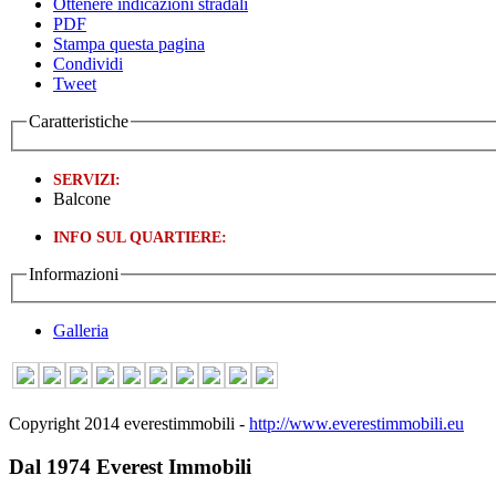
Ottenere indicazioni stradali
PDF
Stampa questa pagina
Condividi
Tweet
Caratteristiche
SERVIZI:
Balcone
INFO SUL QUARTIERE:
Informazioni
Galleria
Copyright 2014 everestimmobili -
http://www.everestimmobili.eu
Dal 1974 Everest Immobili