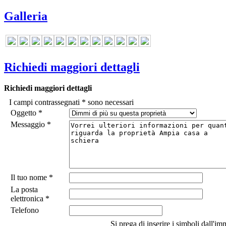
Galleria
Richiedi maggiori dettagli
Richiedi maggiori dettagli
I campi contrassegnati
*
sono necessari
Oggetto
*
Messaggio
*
Il tuo nome
*
La posta
elettronica
*
Telefono
Si prega di inserire i simboli dall'