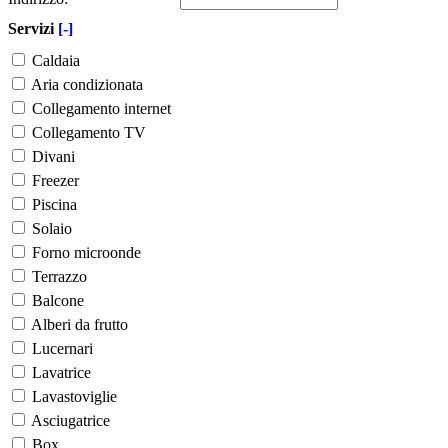
Servizi
[-]
Caldaia
Aria condizionata
Collegamento internet
Collegamento TV
Divani
Freezer
Piscina
Solaio
Forno microonde
Terrazzo
Balcone
Alberi da frutto
Lucernari
Lavatrice
Lavastoviglie
Asciugatrice
Box