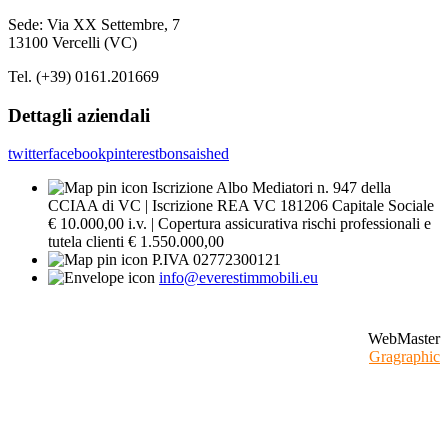
Sede: Via XX Settembre, 7
13100 Vercelli (VC)
Tel. (+39) 0161.201669
Dettagli aziendali
twitter
facebook
pinterest
bonsaished
Iscrizione Albo Mediatori n. 947 della
CCIAA di VC | Iscrizione REA VC 181206 Capitale Sociale
€ 10.000,00 i.v. | Copertura assicurativa rischi professionali e
tutela clienti € 1.550.000,00
P.IVA 02772300121
info@everestimmobili.eu
WebMaster
Gragraphic