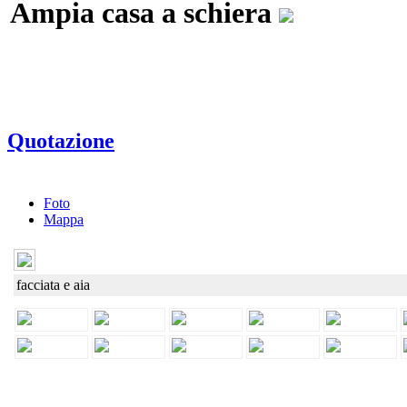
Ampia casa a schiera
Quotazione
Foto
Mappa
facciata e aia